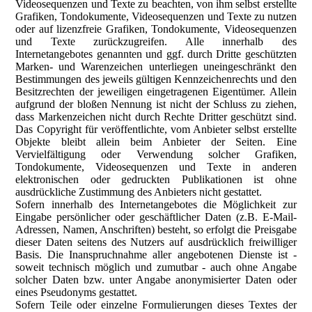
Videosequenzen und Texte zu beachten, von ihm selbst erstellte
Grafiken, Tondokumente, Videosequenzen und Texte zu nutzen
oder auf lizenzfreie Grafiken, Tondokumente, Videosequenzen
und Texte zurückzugreifen. Alle innerhalb des
Internetangebotes genannten und ggf. durch Dritte geschützten
Marken- und Warenzeichen unterliegen uneingeschränkt den
Bestimmungen des jeweils gültigen Kennzeichenrechts und den
Besitzrechten der jeweiligen eingetragenen Eigentümer. Allein
aufgrund der bloßen Nennung ist nicht der Schluss zu ziehen,
dass Markenzeichen nicht durch Rechte Dritter geschützt sind.
Das Copyright für veröffentlichte, vom Anbieter selbst erstellte
Objekte bleibt allein beim Anbieter der Seiten. Eine
Vervielfältigung oder Verwendung solcher Grafiken,
Tondokumente, Videosequenzen und Texte in anderen
elektronischen oder gedruckten Publikationen ist ohne
ausdrückliche Zustimmung des Anbieters nicht gestattet.
Sofern innerhalb des Internetangebotes die Möglichkeit zur
Eingabe persönlicher oder geschäftlicher Daten (z.B. E-Mail-
Adressen, Namen, Anschriften) besteht, so erfolgt die Preisgabe
dieser Daten seitens des Nutzers auf ausdrücklich freiwilliger
Basis. Die Inanspruchnahme aller angebotenen Dienste ist -
soweit technisch möglich und zumutbar - auch ohne Angabe
solcher Daten bzw. unter Angabe anonymisierter Daten oder
eines Pseudonyms gestattet.
Sofern Teile oder einzelne Formulierungen dieses Textes der