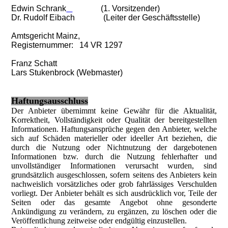
Edwin Schrank
(1. Vorsitzender)
Dr. Rudolf Eibach (Leiter der Geschäftsstelle)
Amtsgericht Mainz,
Registernummer: 14 VR 1297
Franz Schatt
Lars Stukenbrock (Webmaster)
Haftungsausschluss
Der Anbieter übernimmt keine Gewähr für die Aktualität,
Korrektheit, Vollständigkeit oder Qualität der bereitgestellten
Informationen. Haftungsansprüche gegen den Anbieter, welche
sich auf Schäden materieller oder ideeller Art beziehen, die
durch die Nutzung oder Nichtnutzung der dargebotenen
Informationen bzw. durch die Nutzung fehlerhafter und
unvollständiger Informationen verursacht wurden, sind
grundsätzlich ausgeschlossen, sofern seitens des Anbieters kein
nachweislich vorsätzliches oder grob fahrlässiges Verschulden
vorliegt. Der Anbieter behält es sich ausdrücklich vor, Teile der
Seiten oder das gesamte Angebot ohne gesonderte
Ankündigung zu verändern, zu ergänzen, zu löschen oder die
Veröffentlichung zeitweise oder endgültig einzustellen.