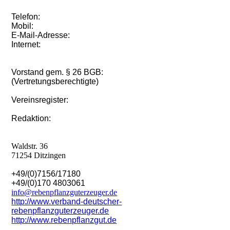
Telefon:
Mobil:
E-Mail-Adresse:
Internet:
Vorstand
gem. § 26 BGB:
(Vertretungsberechtigte)
Vereinsregister:
Redaktion:
Waldstr. 36
71254 Ditzingen
+49/(0)7156/17180
+49/(0)170 4803061
info@rebenpflanzguterzeuger.de
http://www.verband-deutscher-
rebenpflanzguterzeuger.de
http://www.rebenpflanzgut.de